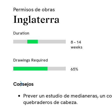
Skip
Permisos de obras
to
content
Inglaterra
Duration
8 – 14
weeks
Drawings Required
65%
Consejos
Prever un estudio de medianeras, un c
quebraderos de cabeza.