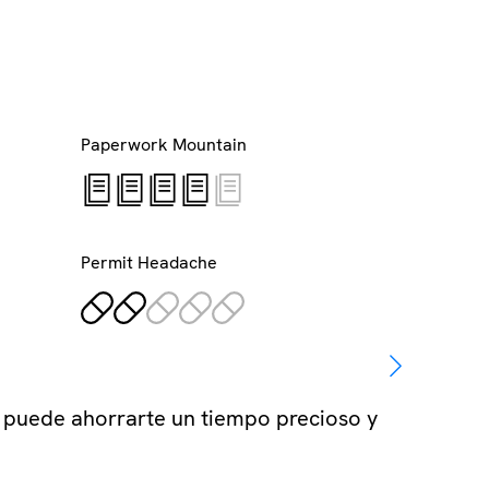
Paperwork Mountain
¿Lo 
Permit Headache
r puede ahorrarte un tiempo precioso y
¿Algu