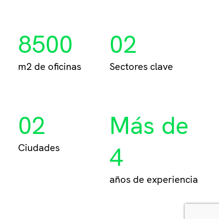
Per
8500
02
m2 de oficinas
Sectores clave
02
Más de
Ciudades
4
años de experiencia