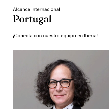
Skip
Alcance internacional
to
content
Portugal
¡Conecta con nuestro equipo en Iberia!