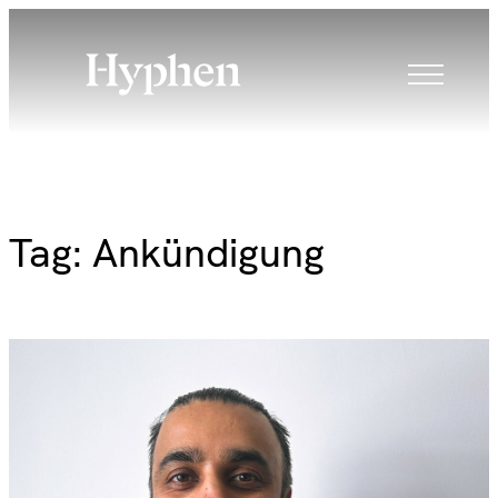
Skip
to
content
Tag:
Ankündigung