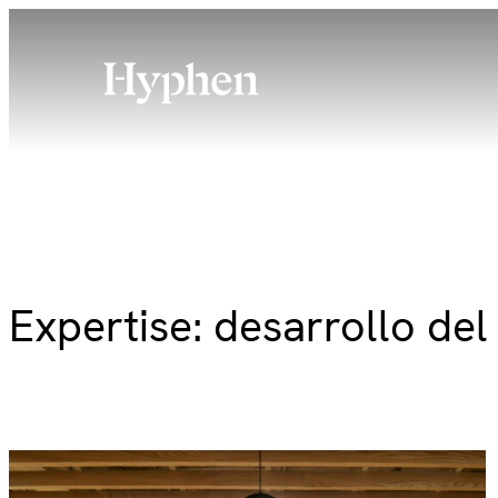
Skip
to
content
Expertise:
desarrollo del