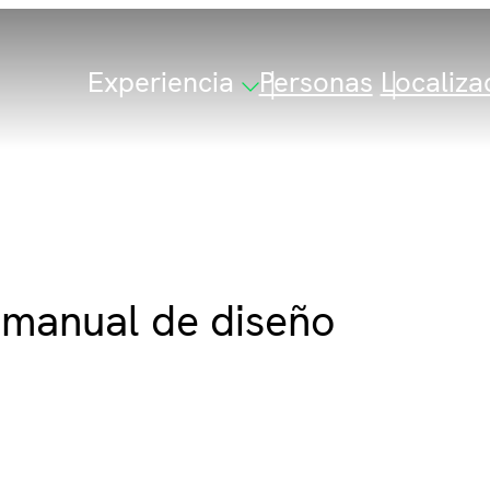
Experiencia
Personas
Localiza
 manual de diseño