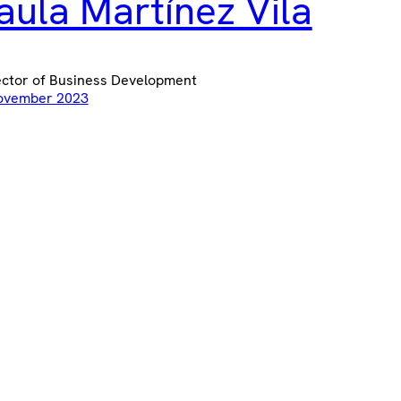
aula Martínez Vila
ector of Business Development
ovember 2023