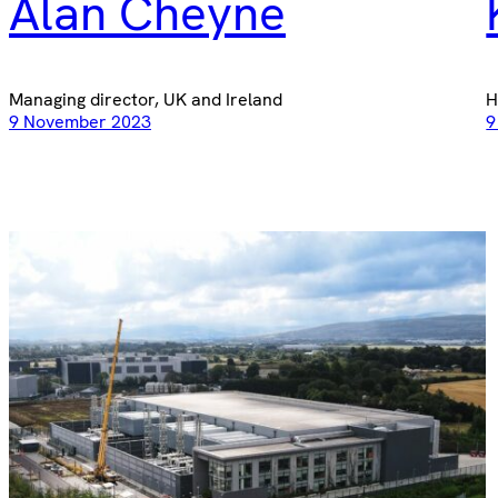
Alan Cheyne
Managing director, UK and Ireland
H
9 November 2023
9