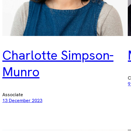
Charlotte Simpson-
Munro
9
Associate
13 December 2023