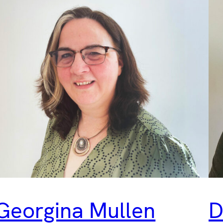
Georgina Mullen
D