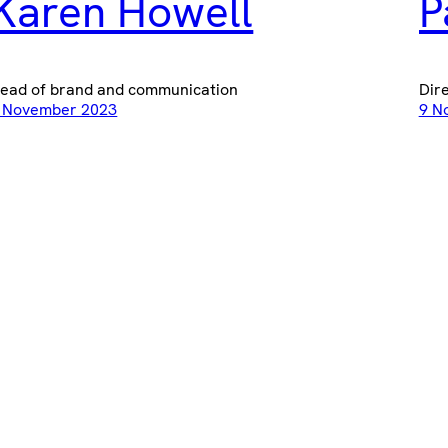
Karen Howell
P
ead of brand and communication
Dir
 November 2023
9 N