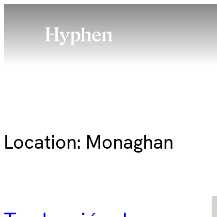
Skip
to
content
Location:
Monaghan