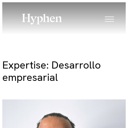
Skip
to
content
Expertise:
Desarrollo
empresarial