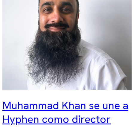
Muhammad Khan se une a
Hyphen como director