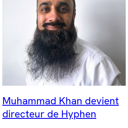
Muhammad Khan devient
directeur de Hyphen