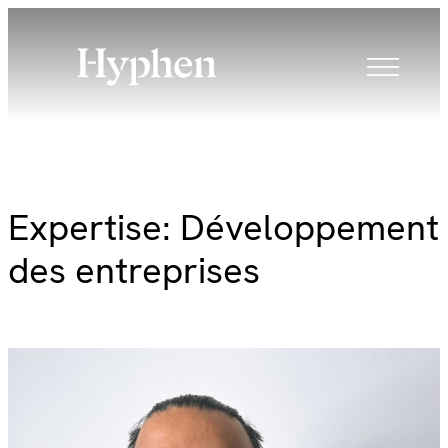
Skip
to
content
Expertise:
Développement
des entreprises