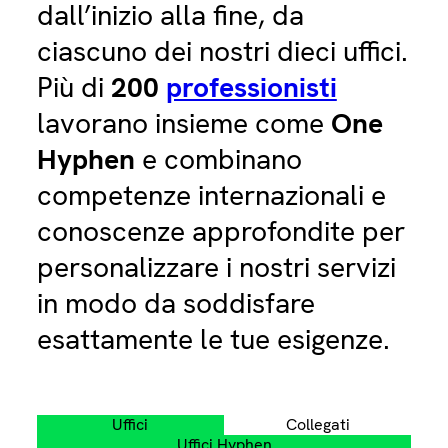
dall’inizio alla fine, da
ciascuno dei nostri dieci uffici.
Più di
200
professionisti
lavorano insieme come
One
Hyphen
e combinano
competenze internazionali e
conoscenze approfondite per
personalizzare i nostri servizi
in modo da soddisfare
esattamente le tue esigenze.
Uffici
Collegati
Uffici Hyphen