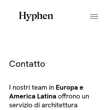
Skip
to
content
Contatto
I nostri team in
Europa e
America Latina
offrono un
servizio di architettura