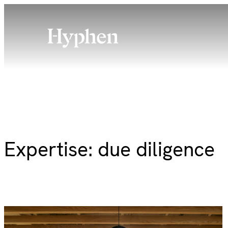
Skip
to
content
Expertise:
due diligence