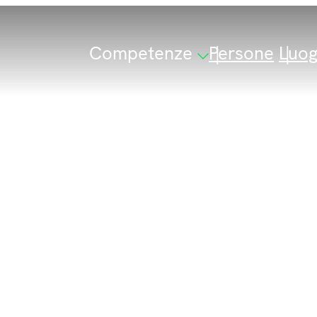
Competenze
Persone
Luog