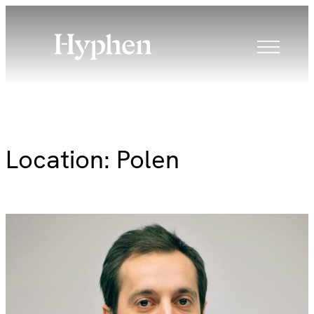
Skip
to
content
Location:
Polen